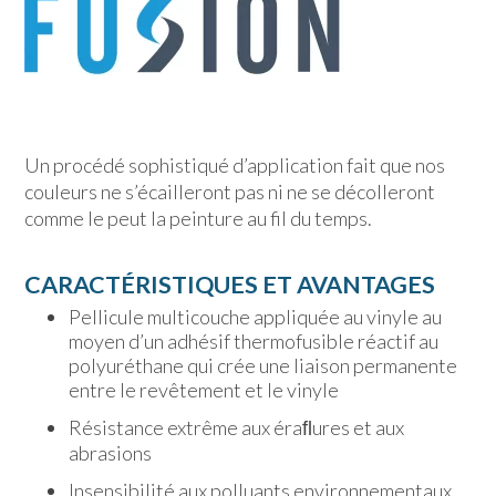
Un procédé sophistiqué d’application fait que nos
couleurs ne s’écailleront pas ni ne se décolleront
comme le peut la peinture au fil du temps.
CARACTÉRISTIQUES ET AVANTAGES
Pellicule multicouche appliquée au vinyle au
moyen d’un adhésif thermofusible réactif au
polyuréthane qui crée une liaison permanente
entre le revêtement et le vinyle
Résistance extrême aux éraﬂures et aux
abrasions
Insensibilité aux polluants environnementaux