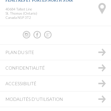
FENÊTRES ET PORTES NORTH STAR
40684 Talbot Line
St. Thomas (Ontario)
Canada N5P 3T2
PLAN DU SITE
CONFIDENTIALITÉ
ACCESSIBILITÉ
MODALITÉS D'UTILISATION