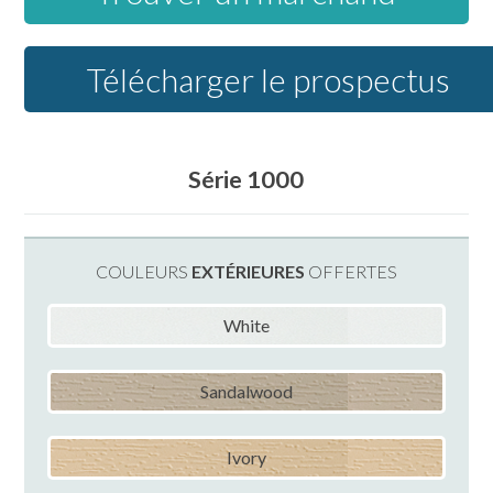
Télécharger le prospectus
Série 1000
COULEURS
EXTÉRIEURES
OFFERTES
White
Sandalwood
Ivory